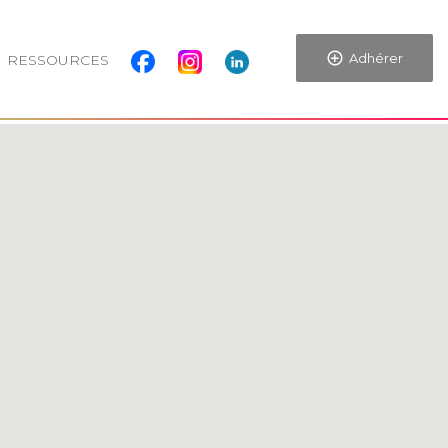
Adhérer
RESSOURCES