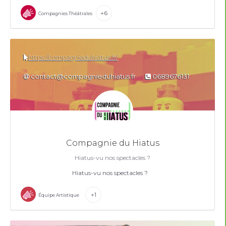
+6
Compagnies Théâtrales
https://compagnieduhiatus.fr/
contact@compagnieduhiatus.fr
0689676131
Compagnie du Hiatus
Hiatus-vu nos spectacles ?
Hiatus-vu nos spectacles ?
+1
Équipe Artistique