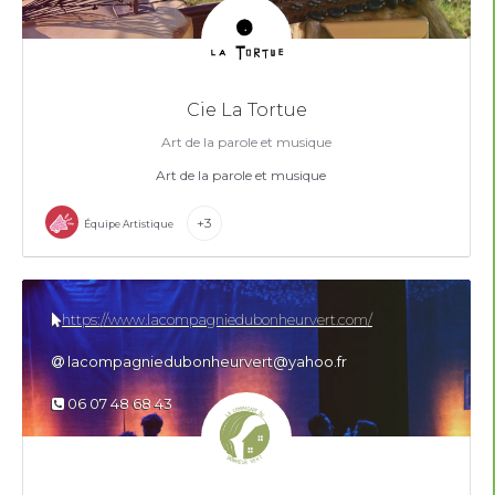
Cie La Tortue
Art de la parole et musique
Art de la parole et musique
+3
Équipe Artistique
https://www.lacompagniedubonheurvert.com/
lacompagniedubonheurvert@yahoo.fr
06 07 48 68 43