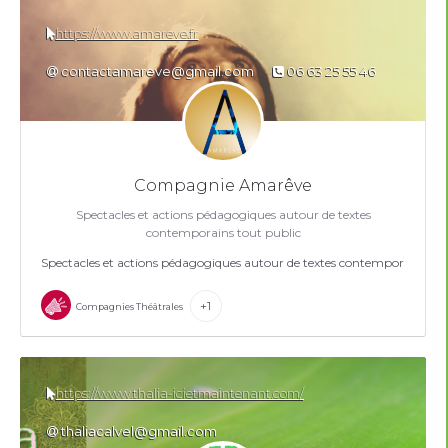
https://www.amareve.fr
contactamareve@gmail.com
06 63 25 55 46
Compagnie Amarêve
Spectacles et actions pédagogiques autour de textes
contemporains tout public
Spectacles et actions pédagogiques autour de textes contemporains tou
+1
Compagnies Théâtrales
https://www.thalia-icietmaintenant.com/
thaliacalvel@gmail.com