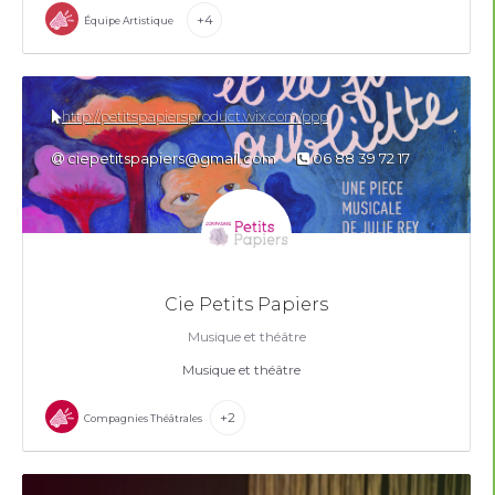
+4
Équipe Artistique
http://petitspapiersproduct.wix.com/ppp
ciepetitspapiers@gmail.com
06 88 39 72 17
Cie Petits Papiers
Musique et théâtre
Musique et théâtre
+2
Compagnies Théâtrales