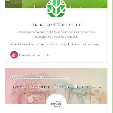
Thalia, Ici et Maintenant
Promouvoir la créativité sous toutes ses formes et son
accessibilité à tous et à chacun
Promouvoir la créativité sous toutes ses formes et son accessibilité à to
+4
Équipe Artistique
https://www.alentours-reveurs.com/
contact@alentours-reveurs.com
06 85 05 66 64