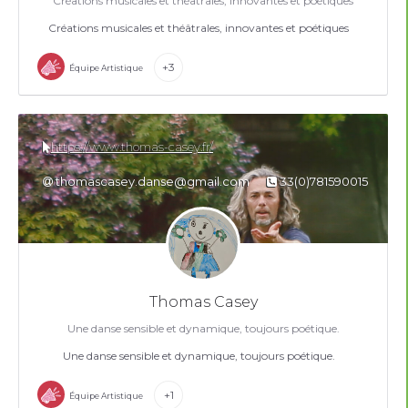
Créations musicales et théâtrales, innovantes et poétiques
Créations musicales et théâtrales, innovantes et poétiques
+3
Équipe Artistique
https://www.thomas-casey.fr/
thomascasey.danse@gmail.com
33(0)781590015
Thomas Casey
Une danse sensible et dynamique, toujours poétique.
Une danse sensible et dynamique, toujours poétique.
+1
Équipe Artistique