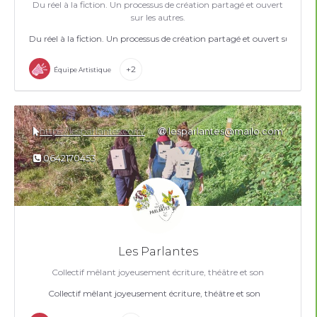
Du réel à la fiction. Un processus de création partagé et ouvert
sur les autres.
Du réel à la fiction. Un processus de création partagé et ouvert sur les au
+2
Équipe Artistique
https://lesparlantes.com/
lesparlantes@mailo.com
0642170453
Les Parlantes
Collectif mêlant joyeusement écriture, théâtre et son
Collectif mêlant joyeusement écriture, théâtre et son