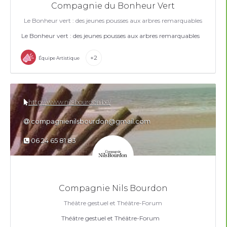
Compagnie du Bonheur Vert
Le Bonheur vert : des jeunes pousses aux arbres remarquables
Le Bonheur vert : des jeunes pousses aux arbres remarquables
+2
Équipe Artistique
http://www.nilsbourdon.be/
compagnienilsbourdon@gmail.com
06 24 65 81 83
Compagnie Nils Bourdon
Théâtre gestuel et Théâtre-Forum
Théâtre gestuel et Théâtre-Forum