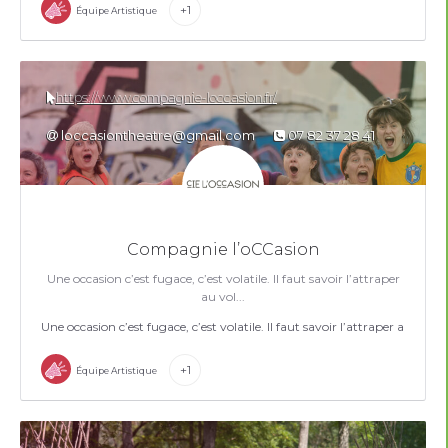
+1
Équipe Artistique
https://www.compagnie-loccasion.fr/
loccasiontheatre@gmail.com
07 82 37 28 41
Compagnie l’oCCasion
Une occasion c’est fugace, c’est volatile. Il faut savoir l’attraper
au vol...
Une occasion c’est fugace, c’est volatile. Il faut savoir l’attraper au vol...
+1
Équipe Artistique