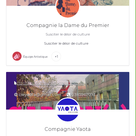
Compagnie la Dame du Premier
Susciter le désir de culture
Susciter le désir de culture
+1
Équipe Artistique
https://cieyaota.wixsite.com/cieyaota
cieyaota@gmail.com
0385967093
Compagnie Yaota