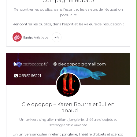
Compagnie Rubato
Rencontrer les publics, dans l’esprit et les valeurs de l’éducation
populaire
Rencontrer les publics, dans l’esprit et les valeurs de l’éducation populai
+4
Équipe Artistique
https://opopop.fr/
cieopopop@gmail.com
0695266221
Cie opopop – Karen Bourre et Julien
Lanaud
Un univers singulier mêlant jonglerie, théâtre d’objets et
scénographie vivante
Un univers singulier mêlant jonglerie, théâtre d’objets et scénographie 