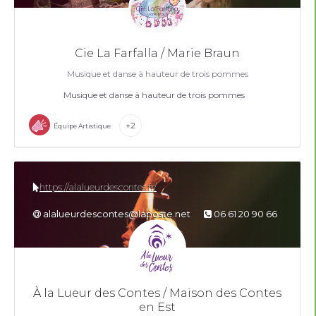
Cie La Farfalla / Marie Braun
Musique et danse à hauteur de trois pommes
Musique et danse à hauteur de trois pommes
+2
Équipe Artistique
https://alalueurdescontes.fr/
alalueurdescontes@laposte.net
06 61 20 90 66
À la Lueur des Contes / Maison des Contes
en Est