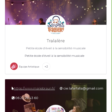
Tralalère
Petite école d’éveil à la sensibilité musicale
Petite école d’éveil à la sensibilité musicale
+2
Équipe Artistique
https://www.mariebraun.fr/
cie.lafarfalla@gmail.com
06 23 26 43 60