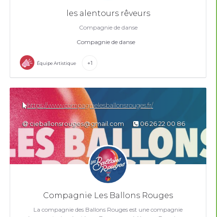
les alentours rêveurs
Compagnie de danse
Compagnie de danse
+1
Équipe Artistique
https://www.compagnielesballonsrouges.fr/
cieballonsrouges@gmail.com
06 26 22 00 86
Compagnie Les Ballons Rouges
La compagnie des Ballons Rouges est une compagnie