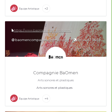
+2
Équipe Artistique
https://www.baomencompagnie.com/
baomencompagnie@gmail.com
06 44 87 36 67
Compagnie BaOmen
Arts sonores et plastiques
Arts sonores et plastiques
+4
Équipe Artistique