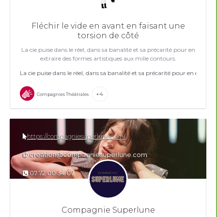
Fléchir le vide en avant en faisant une
torsion de côté
La cie puise dans le réel, dans sa banalité et sa précarité pour en
extraire des formes artistiques aux mille contours.
La cie puise dans le réel, dans sa banalité et sa précarité pour en extrair
+4
Compagnies Théâtrales
https://compagniesuperlune.com/
creation@compagniesuperlune.com
07 72 00 34 07
Compagnie Superlune