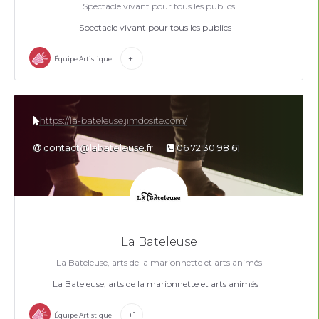
Spectacle vivant pour tous les publics
Spectacle vivant pour tous les publics
+1
Équipe Artistique
https://la-bateleuse.jimdosite.com/
contact@labateleuse.fr
06 72 30 98 61
La Bateleuse
La Bateleuse, arts de la marionnette et arts animés
La Bateleuse, arts de la marionnette et arts animés
+1
Équipe Artistique