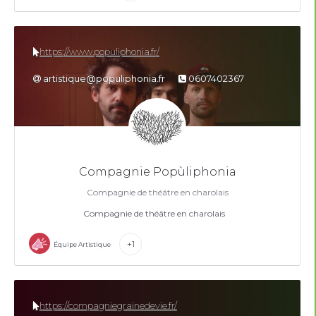
https://www.populiphonia.fr/
artistique@populiphonia.fr
0607402367
Compagnie Popùliphonia
Compagnie de théâtre en charolais
Compagnie de théâtre en charolais
+1
Équipe Artistique
https://compagniegrainedevie.fr/