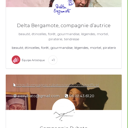
Delta Bergamote, compagnie d’autrice
beauté, étincelles, forêt, gourmandise, légendes, mortel,
piraterie, tendresse
beauté, étincelles, forêt, gourmandise, légendes, mortel, piraterie, tendr
+1
Équipe Artistique
https://compagnie-rubato.wixsite.com/siteofficiel
cierubato@gmail.com
06.02.43.61.20