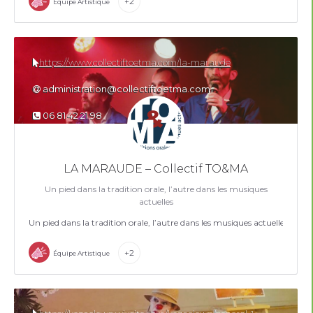
+2
Équipe Artistique
https://www.collectiftoetma.com/la-maraude
administration@collectiftoetma.com
06 81 42 21 98
LA MARAUDE – Collectif TO&MA
Un pied dans la tradition orale, l’autre dans les musiques
actuelles
Un pied dans la tradition orale, l’autre dans les musiques actuelles
+2
Équipe Artistique