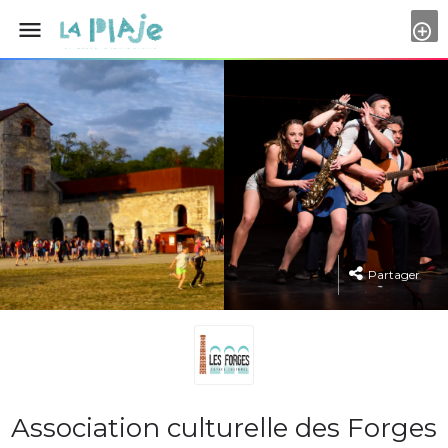
menu
Partager
Association culturelle des Forges