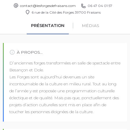
contact@lesforgesdefraisans.com
06 47 04 01 57
6 rue de la Cité des Forges 39700 Fraisans
PRÉSENTATION
MÉDIAS
À PROPOS...
D’anciennes forges transformées en salle de spectacle entre
Besançon et Dole.
Les Forges sont aujourd’hui devenues un site
incontournable de la culture en milieu rural. Tout au long
de l’année y est proposée une programmation culturelle
éclectique et de qualité. Mais pas que, ponctuellement des
projets d’action culturelles sont mis en place afin de
toucher les personnes éloignées de la culture.