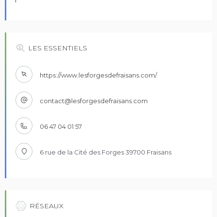
Alternative:
LES ESSENTIELS
https://www.lesforgesdefraisans.com/
contact@lesforgesdefraisans.com
06 47 04 01 57
6 rue de la Cité des Forges 39700 Fraisans
RÉSEAUX