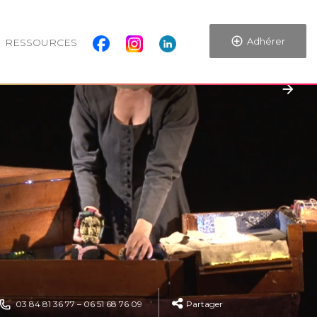
Adhérer
RESSOURCES
03 84 81 36 77 – 06 51 68 76 09
Partager