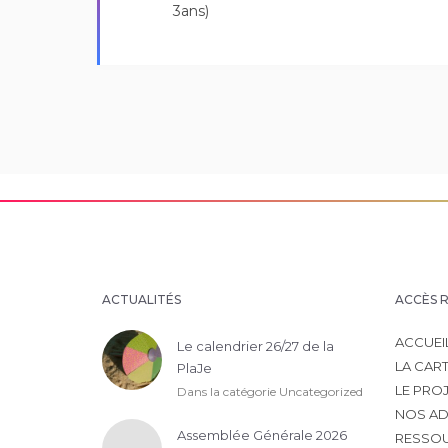
3ans)
ACTUALITÉS
ACCÈS 
ACCUEI
Le calendrier 26/27 de la
LA CAR
PlaJe
LE PRO
Dans la catégorie
Uncategorized
NOS AD
Assemblée Générale 2026
RESSO