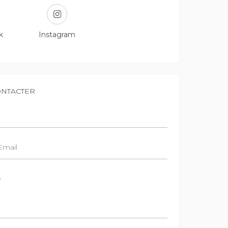
k
Instagram
NTACTER