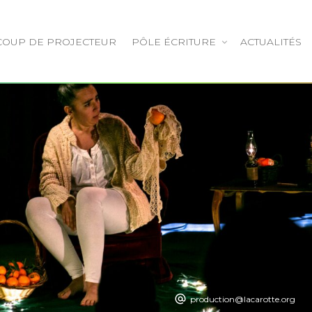
COUP DE PROJECTEUR
PÔLE ÉCRITURE
ACTUALITÉS
production@lacarotte.org