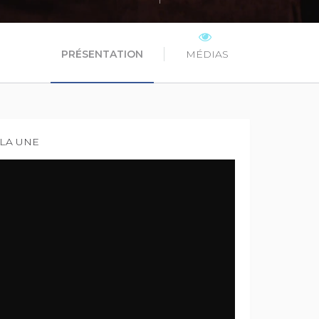
PRÉSENTATION
MÉDIAS
 LA UNE