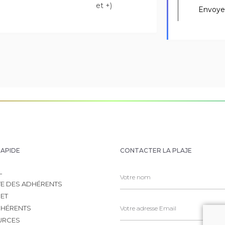
et +)
Alternative:
RAPIDE
CONTACTER LA PLAJE
L
TE DES ADHÉRENTS
JET
HÉRENTS
URCES