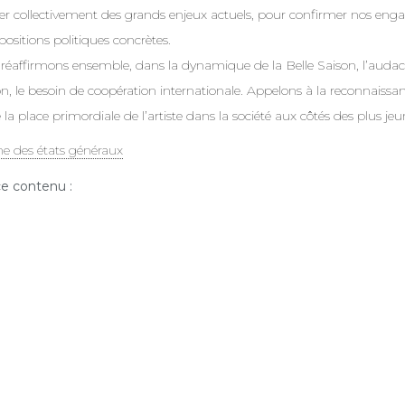
r collectivement des grands enjeux actuels, pour confirmer nos en
ositions politiques concrètes.
réaffirmons ensemble, dans la dynamique de la Belle Saison, l’audace 
on, le besoin de coopération internationale. Appelons à la reconnaissa
 la place primordiale de l’artiste dans la société aux côtés des plus jeu
e des états généraux
e contenu :