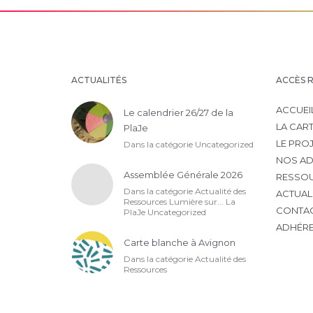
ACTUALITÉS
ACCÈS 
ACCUEI
Le calendrier 26/27 de la
LA CAR
PlaJe
LE PRO
Dans la catégorie
Uncategorized
NOS AD
Assemblée Générale 2026
RESSO
Dans la catégorie
Actualité des
ACTUAL
Ressources
Lumière sur... La
CONTA
PlaJe
Uncategorized
ADHÉR
Carte blanche à Avignon
Dans la catégorie
Actualité des
Ressources