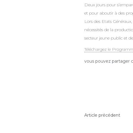
Deux jours pour s’empare
et pour aboutir à des prop
Lors des Etats Généraux, 
nécessités de la producti
secteur jeune public et de
Téléchargez le Programm
vous pouvez partager c
Article précédent