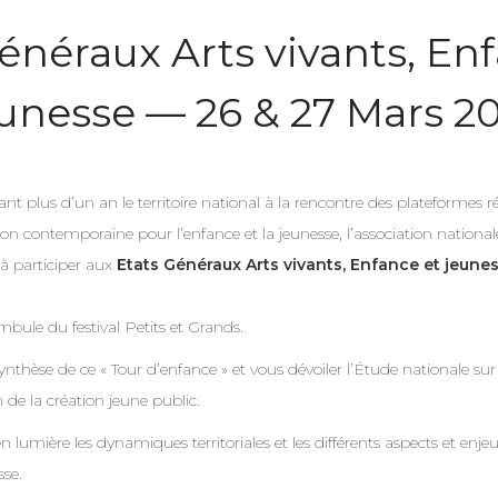
énéraux Arts vivants, En
unesse — 26 & 27 Mars 2
nt plus d’un an le territoire national à la rencontre des plateformes r
tion contemporaine pour l’enfance et la jeunesse, l’association nationa
 à participer aux
Etats Généraux Arts vivants, Enfance et jeunes
mbule du festival Petits et Grands.
ynthèse de ce « Tour d’enfance » et vous dévoiler l’Étude nationale sur
 de la création jeune public.
lumière les dynamiques territoriales et les différents aspects et enjeu
sse.