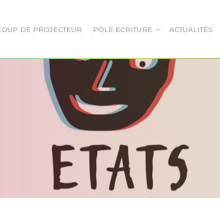
COUP DE PROJECTEUR
PÔLE ÉCRITURE
ACTUALITÉS