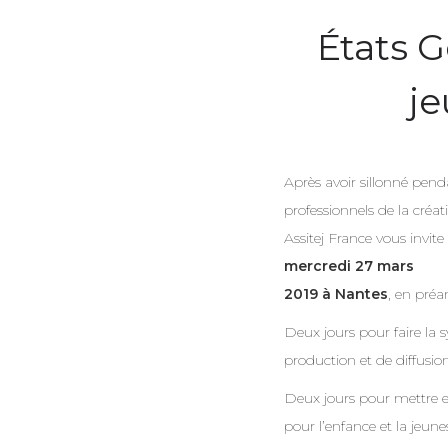
États G
je
Après avoir sillonné penda
professionnels de la créa
Assitej France vous invite
mercredi 27 mars
2019 à Nantes
, en préa
Deux jours pour faire la s
production et de diffusion
Deux jours pour mettre en 
pour l’enfance et la jeune