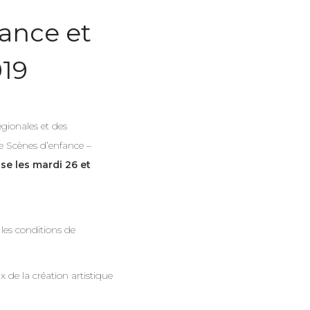
fance et
019
égionales et des
le Scènes d’enfance –
se les mardi 26 et
 les conditions de
x de la création artistique