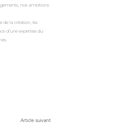
gagements, nos ambitions
de la création, les
nce d’une expertise du
nes.
Article suivant