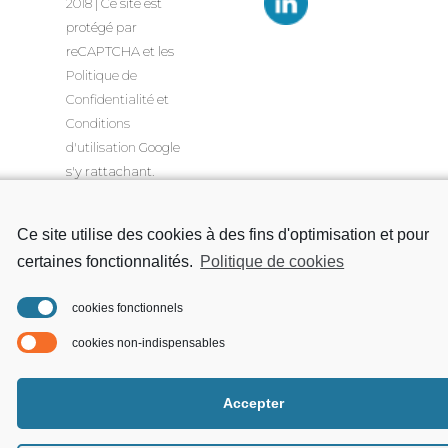
2018
| Ce site est
protégé par
reCAPTCHA et les
Politique de
Confidentialité
et
Conditions
d'utilisation
Google
s'y rattachant.
Ce site utilise des cookies à des fins d'optimisation et pour
certaines fonctionnalités.
Politique de cookies
cookies fonctionnels
cookies non-indispensables
Accepter